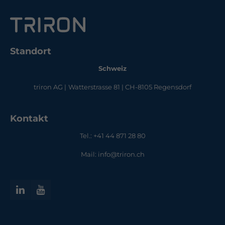
Standort
Schweiz
triron AG |
Watterstrasse 81 | CH-8105 Regensdorf
Kontakt
Tel.: +41 44 871 28 80
Mail: info@triron.ch